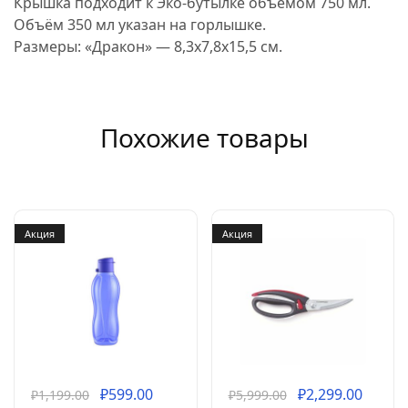
Крышка подходит к Эко-бутылке объёмом 750 мл.
Объём 350 мл указан на горлышке.
Размеры: «Дракон» — 8,3х7,8х15,5 см.
Похожие товары
Акция
Акция
₽
599.00
₽
2,299.00
₽
1,199.00
₽
5,999.00