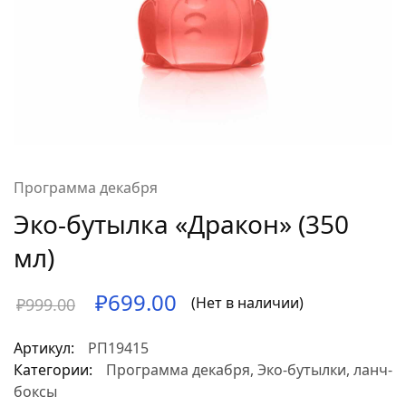
Программа декабря
Эко-бутылка «Дракон» (350
мл)
₽
699.00
(Нет в наличии)
₽
999.00
Артикул:
РП19415
Категории:
Программа декабря
,
Эко-бутылки, ланч-
боксы