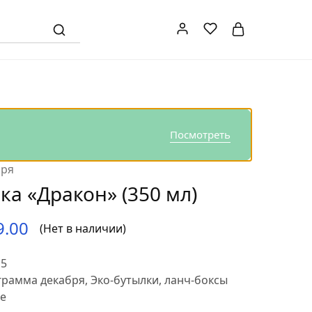
Посмотреть
бря
ка «Дракон» (350 мл)
9.00
(Нет в наличии)
15
грамма декабря
,
Эко-бутылки, ланч-боксы
e