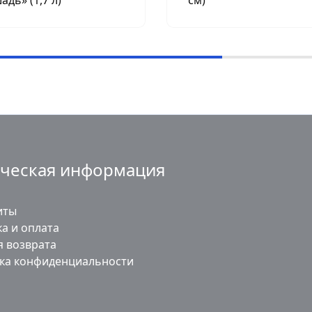
ческая информация
иты
а и оплата
я возврата
ка конфиденциальности