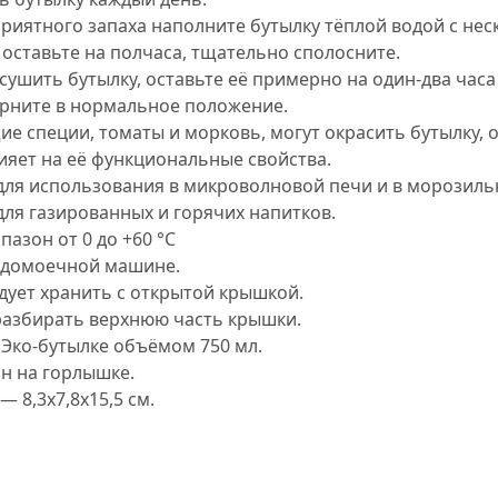
приятного запаха наполните бутылку тёплой водой с не
оставьте на полчаса, тщательно сполосните.
ушить бутылку, оставьте её примерно на один-два часа
ерните в нормальное положение.
е специи, томаты и морковь, могут окрасить бутылку, о
ияет на её функциональные свойства.
для использования в микроволновой печи и в морозиль
ля газированных и горячих напитков.
азон от 0 до +60 °C
удомоечной машине.
дует хранить с открытой крышкой.
разбирать верхнюю часть крышки.
 Эко-бутылке объёмом 750 мл.
н на горлышке.
 8,3х7,8х15,5 см.