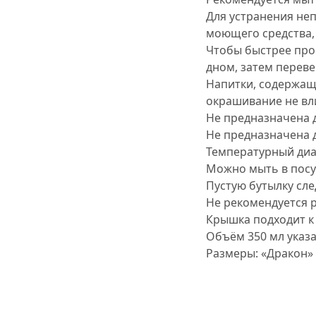
Для устранения не
моющего средства, 
Чтобы быстрее прос
дном, затем перев
Напитки, содержащи
окрашивание не вл
Не предназначена 
Не предназначена д
Температурный диап
Можно мыть в пос
Пустую бутылку сле
Не рекомендуется 
Крышка подходит к
Объём 350 мл указа
Размеры: «Дракон» —