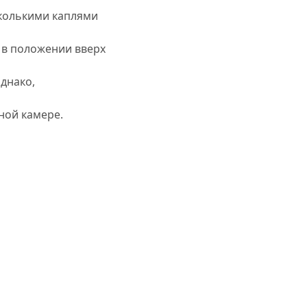
сколькими каплями
 в положении вверх
днако,
ной камере.