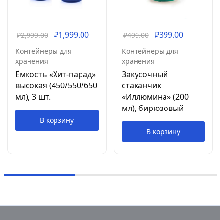
₽
1,999.00
₽
399.00
₽
2,999.00
₽
499.00
Контейнеры для
Контейнеры для
хранения
хранения
Ёмкость «Хит-парад»
Закусочный
высокая (450/550/650
стаканчик
мл), 3 шт.
«Иллюмина» (200
мл), бирюзовый
В корзину
В корзину