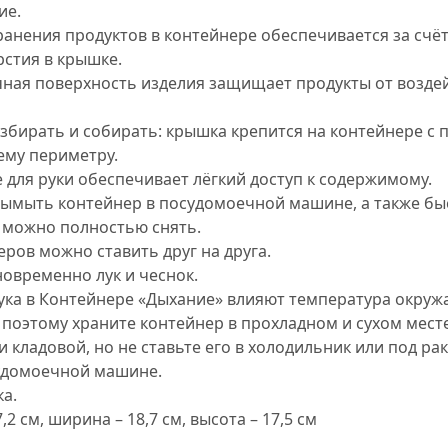
ие.
ранения продуктов в контейнере обеспечивается за счё
рстия в крышке.
ная поверхность изделия защищает продукты от возде
азбирать и собирать: крышка крепится на контейнере с
ему периметру.
для руки обеспечивает лёгкий доступ к содержимому.
ымыть контейнер в посудомоечной машине, а также бы
 можно полностью снять.
ров можно ставить друг на друга.
овременно лук и чеснок.
лука в Контейнере «Дыхание» влияют температура окру
 поэтому храните контейнер в прохладном и сухом месте
 кладовой, но не ставьте его в холодильник или под рак
удомоечной машине.
ка.
,2 см, ширина – 18,7 см, высота – 17,5 см