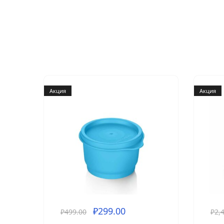
Акция
Акция
₽
299.00
₽
499.00
₽
2,