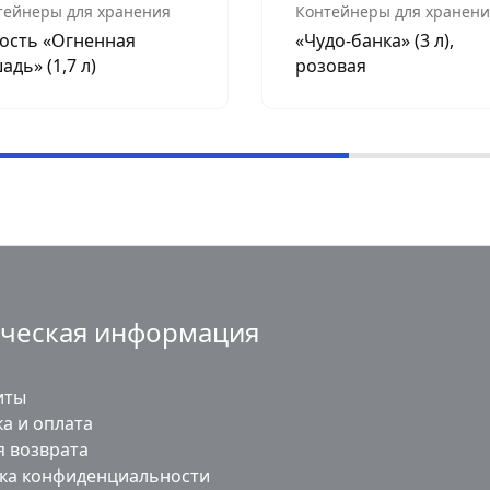
тейнеры для хранения
Контейнеры для хранени
ость «Огненная
«Чудо-банка» (3 л),
адь» (1,7 л)
розовая
ческая информация
иты
а и оплата
я возврата
ка конфиденциальности