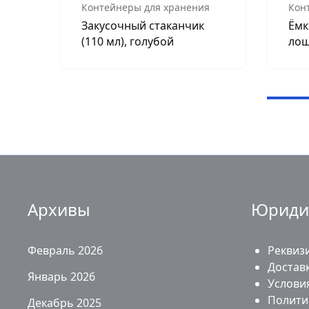
Контейнеры для хранения
Кон
Закусочный стаканчик
Ёмк
(110 мл), голубой
лош
Архивы
Юриди
Февраль 2026
Реквиз
Доставк
Январь 2026
Услови
Полити
Декабрь 2025