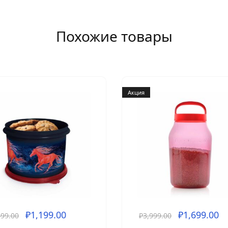
Похожие товары
Акция
₽
1,199.00
₽
1,699.00
499.00
₽
3,999.00