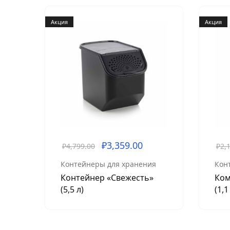
Акция
Акция
₽
3,359.00
₽
4,799.00
₽
2,
Контейнеры для хранения
Кон
Контейнер «Свежесть»
Ком
(5,5 л)
(1,1