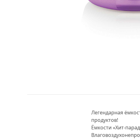
Легендарная ёмкос
продуктов!
Ёмкости «Хит-парад
Влаговоздухонепро