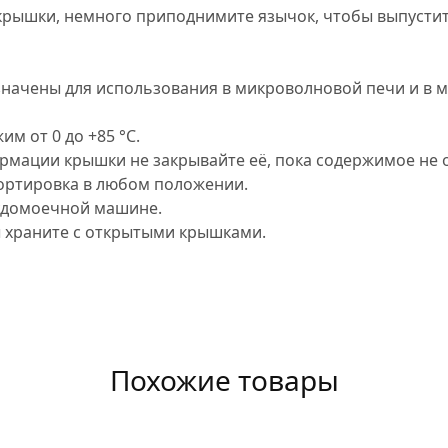
крышки, немного приподнимите язычок, чтобы выпустить
значены для использования в микроволновой печи и в 
м от 0 до +85 °C.
рмации крышки не закрывайте её, пока содержимое не 
ортировка в любом положении.
удомоечной машине.
 храните с открытыми крышками.
Похожие товары