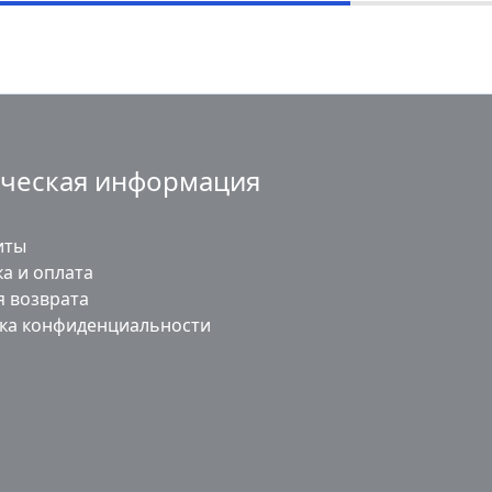
ческая информация
иты
а и оплата
я возврата
ка конфиденциальности