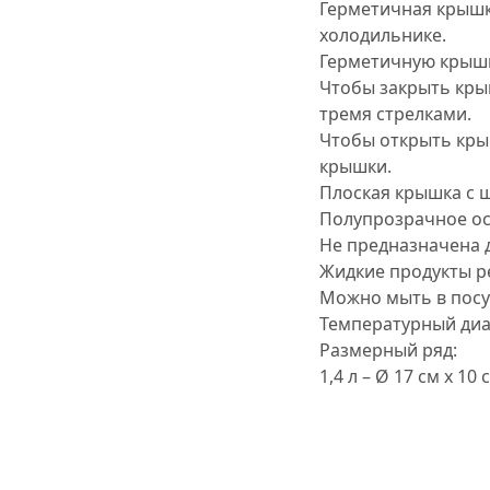
Герметичная крышк
холодильнике.
Герметичную крышку
Чтобы закрыть кры
тремя стрелками.
Чтобы открыть кры
крышки.
Плоская крышка с ш
Полупрозрачное ос
Не предназначена 
Жидкие продукты р
Можно мыть в пос
Температурный диап
Размерный ряд:
1,4 л – Ø 17 см х 10 