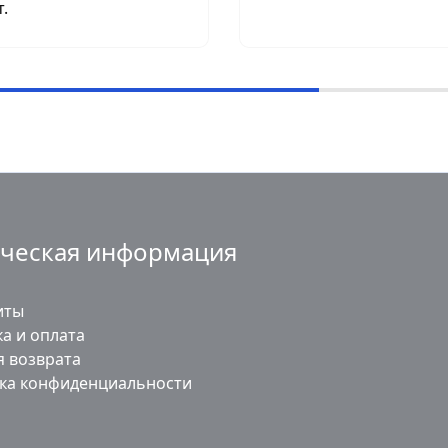
т.
ческая информация
иты
а и оплата
я возврата
ка конфиденциальности