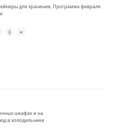
ейнеры для хранения
,
Программа февраля
e
онных шкафах и на
блюд в холодильнике