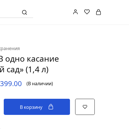
хранения
В одно касание
 сад» (1,4 л)
,399.00
(В наличии)
В корзину
6