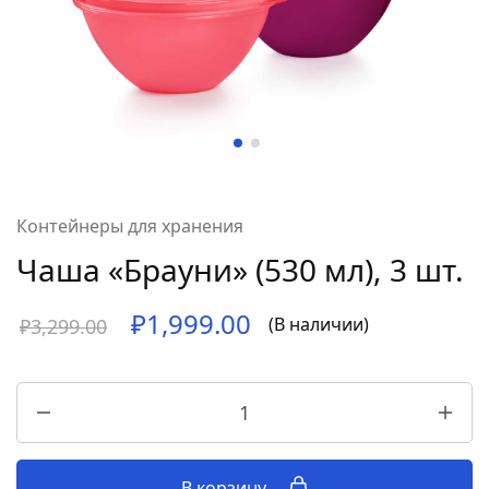
Контейнеры для хранения
Чаша «Брауни» (530 мл), 3 шт.
₽
1,999.00
(В наличии)
₽
3,299.00
В корзину