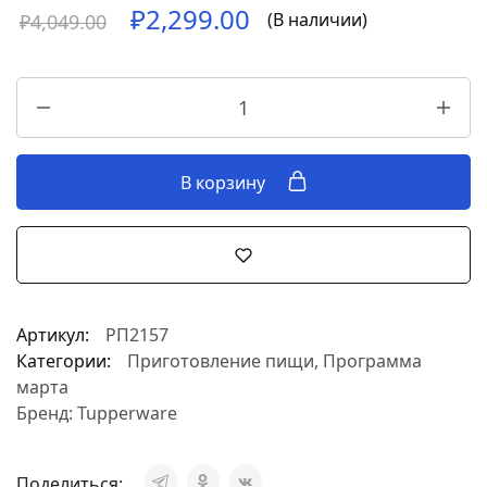
₽
2,299.00
(В наличии)
₽
4,049.00
В корзину
Артикул:
РП2157
Категории:
Приготовление пищи
,
Программа
марта
Бренд:
Tupperware
Поделиться: