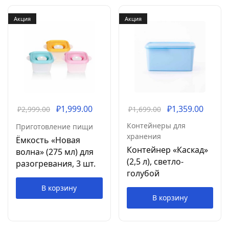
Акция
Акция
₽
1,999.00
₽
1,359.00
₽
2,999.00
₽
1,699.00
Контейнеры для
Приготовление пищи
хранения
Ёмкость «Новая
Контейнер «Каскад»
волна» (275 мл) для
(2,5 л), светло-
разогревания, 3 шт.
голубой
В корзину
В корзину