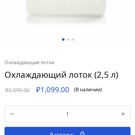
Охлаждающие лотки
Охлаждающий лоток (2,5 л)
₽
1,099.00
(В наличии)
₽
2,099.00
В корзину