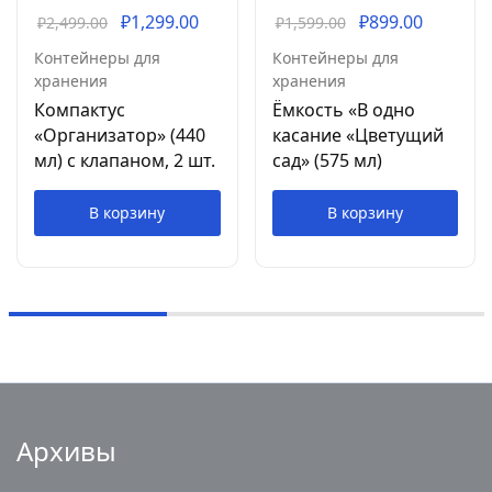
₽
1,299.00
₽
899.00
₽
2,499.00
₽
1,599.00
Контейнеры для
Контейнеры для
хранения
хранения
Компактус
Ёмкость «В одно
«Организатор» (440
касание «Цветущий
мл) с клапаном, 2 шт.
сад» (575 мл)
В корзину
В корзину
Архивы