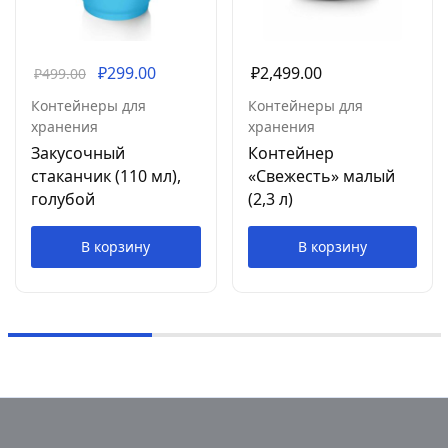
₽
299.00
₽
2,499.00
₽
499.00
Контейнеры для
Контейнеры для
хранения
хранения
Закусочный
Контейнер
стаканчик (110 мл),
«Свежесть» малый
голубой
(2,3 л)
В корзину
В корзину