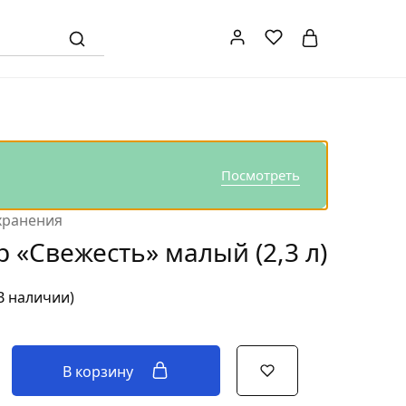
Посмотреть
хранения
 «Свежесть» малый (2,3 л)
В наличии)
В корзину