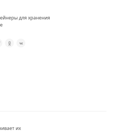
ейнеры для хранения
e
чивает их