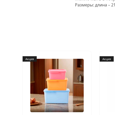
Размеры: длина – 21
Акция
Акция