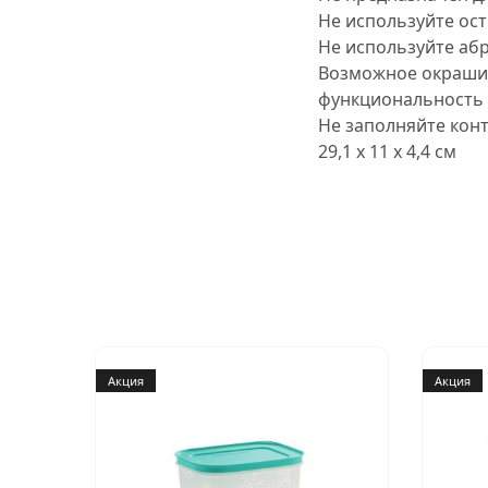
Не используйте ос
Не используйте аб
Возможное окрашив
функциональность 
Не заполняйте кон
29,1 х 11 х 4,4 см
Акция
Акция