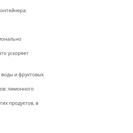
контейнера:
ционально
то ускоряет
 воды и фруктовых
ов: лимонного
гих продуктов, в