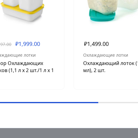
₽
1,999.00
₽
1,499.00
697.00
аждающие лотки
Охлаждающие лотки
ор Охлаждающих
Охлаждающий лоток (
ов (1,1 л х 2 шт./1 л х 1
мл), 2 шт.