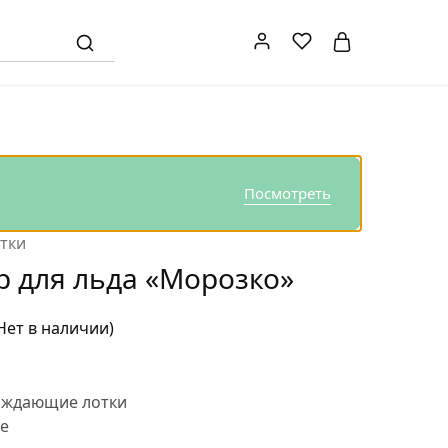
Посмотреть
тки
 для льда «Морозко»
Нет в наличии)
аждающие лотки
e