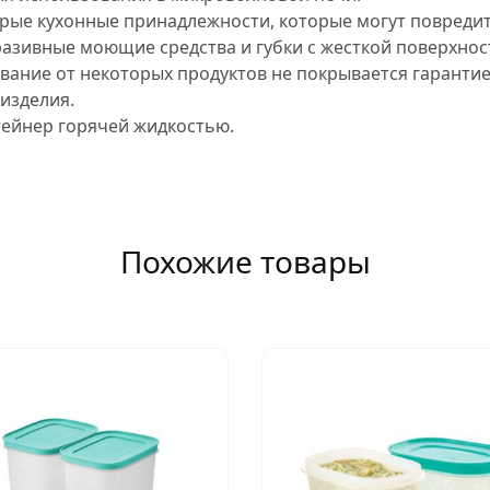
трые кухонные принадлежности, которые могут повредит
разивные моющие средства и губки с жесткой поверхнос
ание от некоторых продуктов не покрывается гарантией
изделия.
тейнер горячей жидкостью.
Похожие товары