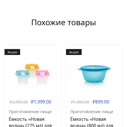
Похожие товары
Акция
Акция
₽
1,999.00
₽
899.00
₽
2,999.00
₽
1,499.00
Приготовление пищи
Приготовление пищи
Ёмкость «Новая
Ёмкость «Новая
волна» (275 мл) для
волна» (800 мл) для