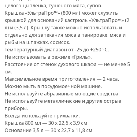
целого цыплёнка, тушеного мяса, супов.
Крышка «УльтраПро™» (800 мл) может служить
крышкой для оснований кастрюль «УльтраПро™» (2
л) и (3,5 л). Крышку также можно использовать и
отдельно для запекания мяса в панировке, мяса и
рыбы на шпажках, сосисок.
Температурный диапазон от -25 до +250 °C.
Не использовать в режиме «Гриль».
Расстояние от стенок духового шкафа — не менее 5
см.
Максимальное время приготовления — 2 часа.
Можно мыть в посудомоечной машине.
Не используйте абразивные моющие средства.
Не используйте металлические и другие острые
приборы.
Всегда используйте прихватки.
Крышка 800 мл — 30 х 22,6 х 3,9 см
Основание 3,5 л — 30 х 22,7 х 11,8 см