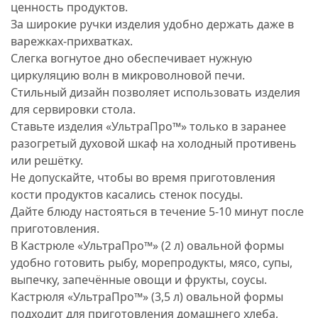
ценность продуктов.
За широкие ручки изделия удобно держать даже в
варежках-прихватках.
Слегка вогнутое дно обеспечивает нужную
циркуляцию волн в микроволновой печи.
Стильный дизайн позволяет использовать изделия
для сервировки стола.
Ставьте изделия «УльтраПро™» только в заранее
разогретый духовой шкаф на холодный противень
или решётку.
Не допускайте, чтобы во время приготовления
кости продуктов касались стенок посуды.
Дайте блюду настояться в течение 5-10 минут после
приготовления.
В Кастрюле «УльтраПро™» (2 л) овальной формы
удобно готовить рыбу, морепродукты, мясо, супы,
выпечку, запечённые овощи и фрукты, соусы.
Кастрюля «УльтраПро™» (3,5 л) овальной формы
подходит для приготовления домашнего хлеба,