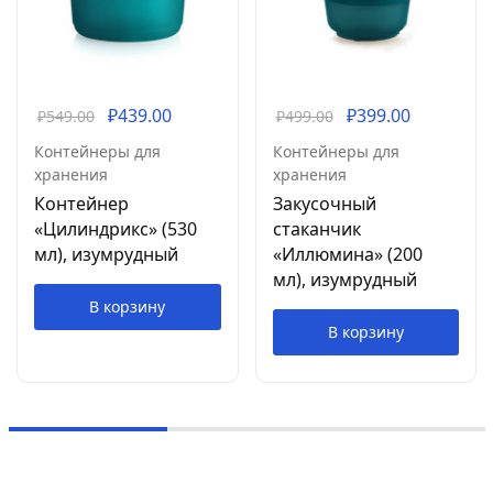
₽
439.00
₽
399.00
₽
549.00
₽
499.00
Контейнеры для
Контейнеры для
хранения
хранения
Контейнер
Закусочный
«Цилиндрикс» (530
стаканчик
мл), изумрудный
«Иллюмина» (200
мл), изумрудный
В корзину
В корзину