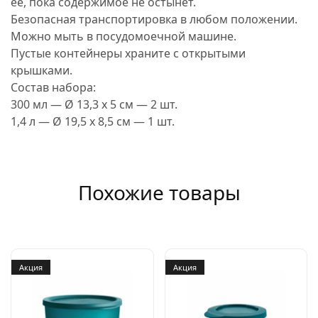
её, пока содержимое не остынет.
Безопасная транспортировка в любом положении.
Можно мыть в посудомоечной машине.
Пустые контейнеры храните с открытыми
крышками.
Состав набора:
300 мл — Ø 13,3 x 5 см — 2 шт.
1,4 л — Ø 19,5 х 8,5 см — 1 шт.
Похожие товары
Акция
Акция