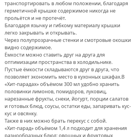
транспортировать в любом положении, благодаря
герметичной крышке содержимое никогда не
прольётся и не протечёт.
Благодаря язычку и гибкому материалу крышки
легко закрывать и открывать.
Через полупрозрачные стенки и смотровые окошки
видно содержимое.
Ёмкости можно ставить друг на друга для
оптимизации пространства в холодильнике.
Пустые ёмкости складываются друг в друга, что
позволяет экономить место в кухонных шкафах.В
«Хит-парадах» объёмом 300 мл удобно хранить
половинки лимонов, помидоров, луковиц,
нарезанные фрукты, снеки, йогурт, порции салатов
и готовых блюд, соусы, остатки еды, запаривать кус-
кус и овсянку.
Также в них можно брать перекус с собой.
«Хит-парад» объёмом 1,4 л подходит для хранения
разнообразных блюд: овощных и фруктовых