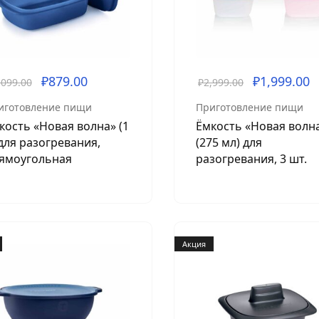
₽
879.00
₽
1,999.00
,099.00
₽
2,999.00
иготовление пищи
Приготовление пищи
кость «Новая волна» (1
Ёмкость «Новая волн
 для разогревания,
(275 мл) для
ямоугольная
разогревания, 3 шт.
Акция