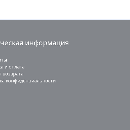
ческая информация
иты
а и оплата
я возврата
ка конфиденциальности