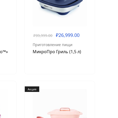
₽
26,999.00
₽
39,999.00
Приготовление пищи
ро™»
МикроПро Гриль (1,5 л)
Акция