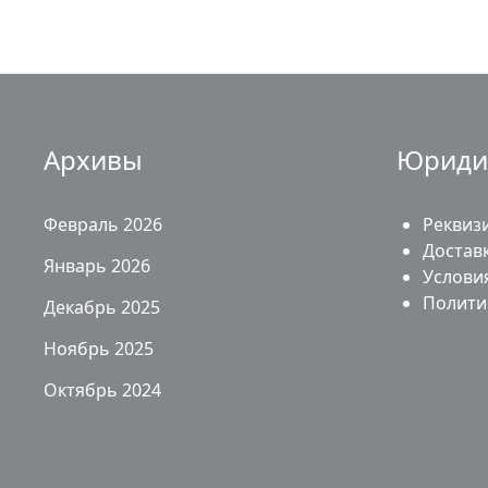
Архивы
Юриди
Февраль 2026
Реквиз
Доставк
Январь 2026
Услови
Полити
Декабрь 2025
Ноябрь 2025
Октябрь 2024