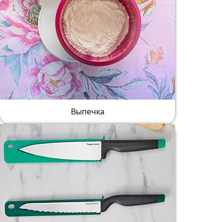
Выпечка