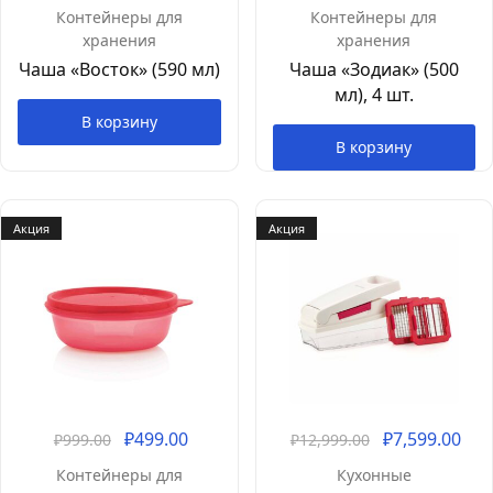
Контейнеры для
Контейнеры для
хранения
хранения
Чаша «Восток» (590 мл)
Чаша «Зодиак» (500
мл), 4 шт.
В корзину
В корзину
Акция
Акция
₽
499.00
₽
7,599.00
₽
999.00
₽
12,999.00
Контейнеры для
Кухонные