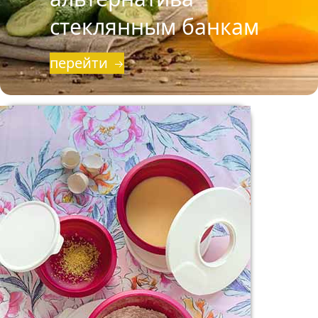
стеклянным банкам
перейти