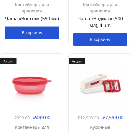
Контейнеры для
Контейнеры для
хранения
хранения
Чаша «Восток» (590 мл)
Чаша «Зодиак» (500
мл), 4 шт.
В корзину
В корзину
Акция
Акция
₽
499.00
₽
7,599.00
₽
999.00
₽
12,999.00
Контейнеры для
Кухонные