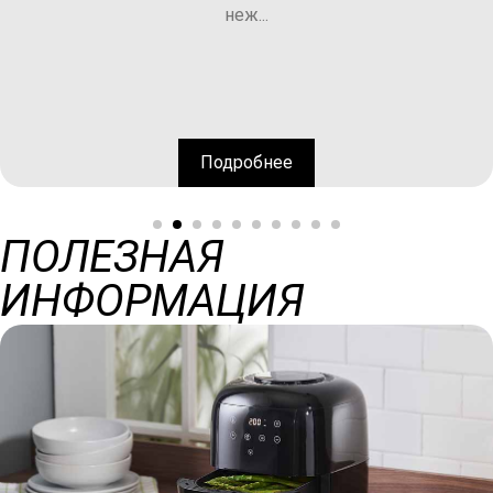
покрытые 
е
Подро
ПОЛЕЗНАЯ
ИНФОРМАЦИЯ