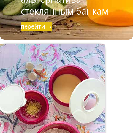
стеклянным банкам
перейти